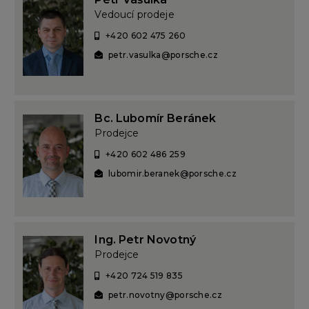
Vedoucí prodeje
+420 602 475 260
petr.vasulka@porsche.cz
Bc. Lubomír Beránek
Prodejce
+420 602 486 259
lubomir.beranek@porsche.cz
Ing. Petr Novotný
Prodejce
+420 724 519 835
petr.novotny@porsche.cz