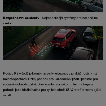
Bezpečnostní asistenty
- Nejmodernější systémy pro bezpečí na
cestách.
Kodiaq RS v šedé je kombinace síly, elegance a praktičnosti, v níž
najdeš sportovní DNA, pohodlí pro každodenní jízdu i prostor pro
rodinné dobrodružství. Díky kombinaci výkonu, technologie a
pohodlí je to ideální volba pro ty, kdo chtějí SUV, které i trochu sjíždí
asfalt.