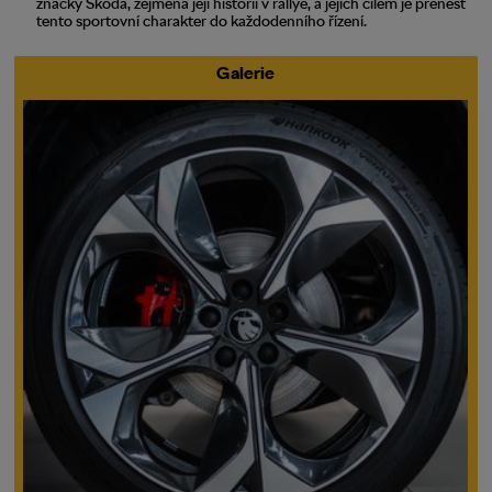
značky Škoda, zejména její historií v rallye, a jejich cílem je přenést
tento sportovní charakter do každodenního řízení.
Galerie