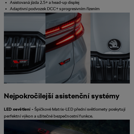
Asistovaná jízda 2.5+ a head-up displej
Adaptivní podvozek DCC+ s progresivním řízením
Nejpokročilejší asistenční systémy
LED osvětlení -
Špičkové Matrix-LED přední světlomety poskytují
perfektní výkon a užitečné bezpečnostní funkce.